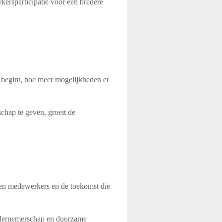
kersparticipatie voor een bredere
 begint, hoe meer mogelijkheden er
hap te geven, groeit de
 en medewerkers en de toekomst die
ndernemerschap en duurzame