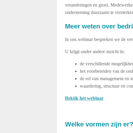
veranderingen en groei. Medewerkers
onderneming duurzaam te versterken
Meer weten over bedri
In ons webinar bespreken we de vers
U krijgt onder andere inzicht in:
de verschillende mogelijkhe
het voorbereiden van de on
de rol van management en 
waardering, structuur en cont
Bekijk het webinar
Welke vormen zijn er