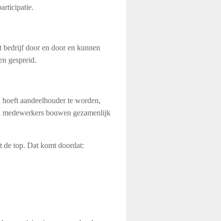
rticipatie.
 bedrijf door en door en kunnen
en gespreid.
n hoeft aandeelhouder te worden,
 en medewerkers bouwen gezamenlijk
ot de top. Dat komt doordat: