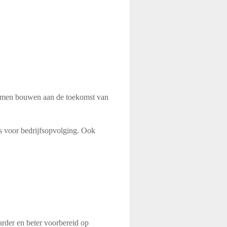
 samen bouwen aan de toekomst van
s voor bedrijfsopvolging. Ook
rder en beter voorbereid op