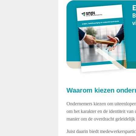
Waarom kiezen onder
Ondernemers kiezen om uiteenlopende
om het karakter en de identiteit va
manier om de overdracht geleidelijk 
Juist daarin biedt medewerkersparti