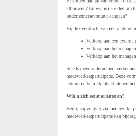
Er komen dan tal van vragen op je af
afbouwen? En wat is de reden om het
ondernemersavontuur aangaan?
Bij de overdracht van een ondernem
Verkoop aan een externe p
Verkoop aan het managem
Verkoop aan het managem
Steeds meer ondernemers verkennen da
medewerkersparticipatie. Deze vorm 
cultuur en betrokkenheid binnen het
Wilt u zich eerst oriënteren?
Bedrijfsopvolging via medewerkerpsar
medewerkersparticipatie kan bijdrag