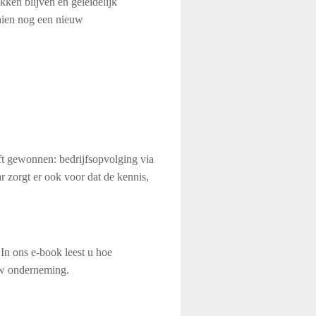
kken blijven en geleidelijk
chien nog een nieuw
eft gewonnen: bedrijfsopvolging via
r zorgt er ook voor dat de kennis,
 In ons e-book leest u hoe
 uw onderneming.