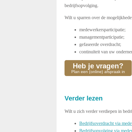
bedrijfsopvolging.
Wilt u sparren over de mogelijkhe
medewerkersparticipatie;
managementparticipatie;
gefaseerde overdracht;
continuïteit van uw onderne
Heb je vragen?
Plan een (online) afspraak in
Verder lezen
Wilt u zich verder verdiepen in bed
Bedrijfsoverdracht via mede
Bedrijfsopvolging via medew