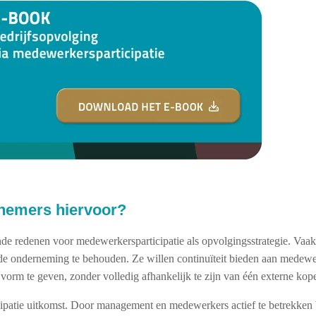
nemers hiervoor?
 redenen voor medewerkersparticipatie als opvolgingsstrategie. Vaak 
n de onderneming te behouden. Ze willen continuïteit bieden aan medew
vorm te geven, zonder volledig afhankelijk te zijn van één externe kope
cipatie uitkomst. Door management en medewerkers actief te betrekken b