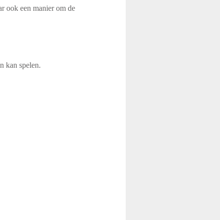
aar ook een manier om de
n kan spelen.