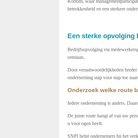
Kortom, waar managementparticipatie
betrokkenheid en een sterkere onde
Een sterke opvolging b
Bedrijfsopvolging via medewerkerspa
ontstaan.
Door verantwoordelijkheden breder 
onderneming stap voor stap toe naar 
Onderzoek welke route b
Iedere onderneming is anders. Daaro
De juiste route hangt af van uw pe
u voor ogen heeft.
SNPI helpt ondernemers bij het ve