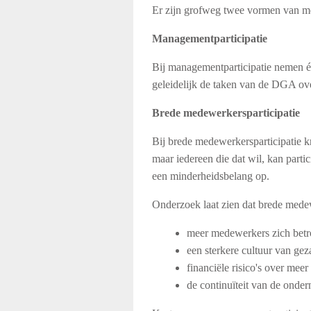
Er zijn grofweg twee vormen van me
Managementparticipatie
Bij managementparticipatie nemen é
geleidelijk de taken van de DGA ov
Brede medewerkersparticipatie
Bij brede medewerkersparticipatie k
maar iedereen die dat wil, kan par
een minderheidsbelang op.
Onderzoek laat zien dat brede medewe
meer medewerkers zich betro
een sterkere cultuur van ge
financiële risico's over me
de continuïteit van de onde