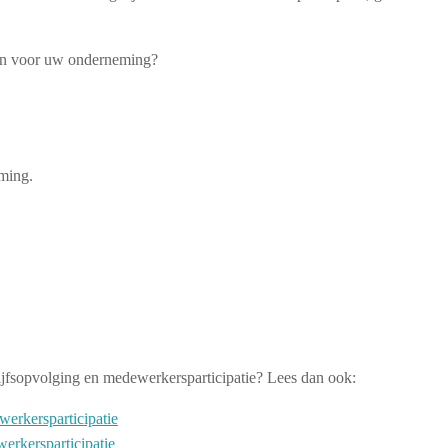
den voor uw onderneming?
ming.
rijfsopvolging en medewerkersparticipatie? Lees dan ook:
werkersparticipatie
erkersparticipatie