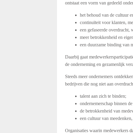
ontstaat een vorm van gedeeld onder
het behoud van de cultuur e
continuïteit voor klanten, m
een gefaseerde overdracht, 
meer betrokkenheid en eige
een duurzame binding van m
Daarbij gaat medewerkersparticipat
de onderneming en gezamenlijk vera
Steeds meer ondernemers ontdekken b
bedrijven die nog niet aan overdrach
talent aan zich te binden;
ondernemerschap binnen de o
de betrokkenheid van medew
een cultuur van meedenken, 
Organisaties waarin medewerkers daa