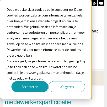
Nieuwsbrief
Blog
Contact
Deze website slaat cookies op je computer op. Deze
cookies worden gebruikt om informatie te verzamelen
over hoe je met onze website omgaat en om je te
onthouden. We gebruiken deze informatie om je
surfervaring te verbeteren en personaliseren, en voor
analyse en meetgegevens over onze bezoekers,
zowel op deze website als via andere media. Zie ons
Heb je vragen?
Privacybeleid voor meer informatie over de cookies
Plan een (online) afspraak in
die we gebruiken.
Als je weigert, zal je informatie niet worden gevolgd bij
je bezoek aan deze website. Er wordt een kleine
cookie in je browser geplaatst om te onthouden dat je
Menu
niet gevolgd wilt worden.
Accepteren
Weigeren
Laatste nieuws over
medewerkersparticipatie