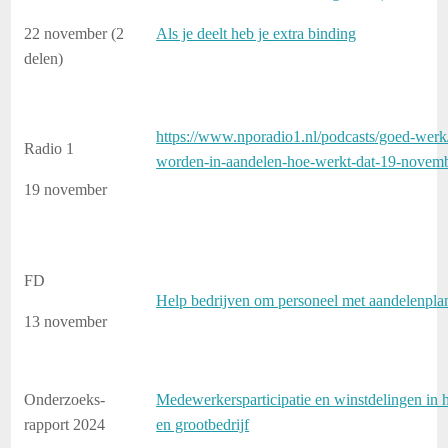
22 november (2
Als je deelt heb je extra binding
delen)
https://www.nporadio1.nl/podcasts/goed-werk
Radio 1
worden-in-aandelen-hoe-werkt-dat-19-novem
19 november
FD
Help bedrijven om personeel met aandelenplan
13 november
Onderzoeks-
Medewerkersparticipatie en winstdelingen i
rapport 2024
en grootbedrijf