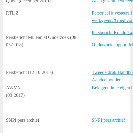
Quote (december 2019)
Geen gezeik, iedereen
RTL Z
Personeel investeert 1
werkgever: 'Goed voo
Persbericht Ronde Taf
Persbericht Millennial Onderzoek (08-
05-2018)
Onderzoeksrapport Mi
Persbericht (12-10-2017)
Tweede druk Handboe
Aandeelhouder
AWVN
Beleggen in je eigen
(03-2017)
SNPI pers archief
SNPI pers archief