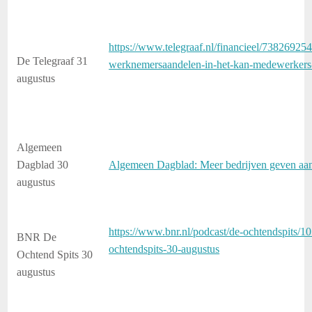
https://www.telegraaf.nl/financieel/738269254/
De Telegraaf 31
werknemersaandelen-in-het-kan-medewerkers
augustus
Algemeen
Dagblad 30
Algemeen Dagblad: Meer bedrijven geven aan
augustus
https://www.bnr.nl/podcast/de-ochtendspits/1
BNR De
ochtendspits-30-augustus
Ochtend Spits 30
augustus