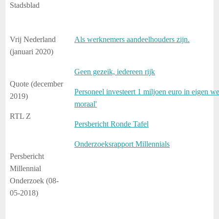
Stadsblad
Vrij Nederland
Als werknemers aandeelhouders zijn.
(januari 2020)
Geen gezeik, iedereen rijk
Quote (december
Personeel investeert 1 miljoen euro in eigen w
2019)
moraal'
RTL Z
Persbericht Ronde Tafel
Onderzoeksrapport Millennials
Persbericht
Millennial
Onderzoek (08-
05-2018)