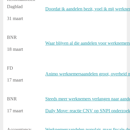
Dagblad
Doordat ik aandelen bezit, voel ik mij werk
31 maart
BNR
Waar blijven al die aandelen voor werknemer
18 maart
FD
Animo werknemersaandelen groot, overheid 
17 maart
BNR
Steeds meer werknemers verlangen naar aandel
17 maart
Daily Move: reactie CNV op SNPI onderzoe
Accountancy
Werknemersaandelen populair, maar fiscale 