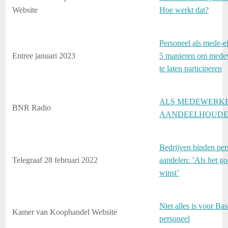
Website
Hoe werkt dat?
Personeel als mede-e
Entree januari 2023
5 manieren om mede
te laten participeren
ALS MEDEWERK
BNR Radio
AANDEELHOUDER
Bedrijven binden per
Telegraaf 28 februari 2022
aandelen: ’Als het goe
winst’
Niet alles is voor Bas
Kamer van Koophandel Website
personeel