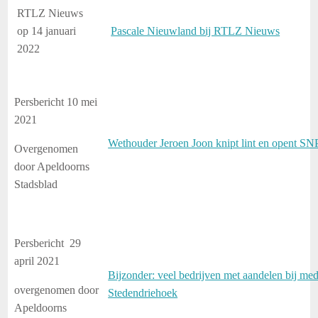
RTLZ Nieuws
op 14 januari
Pascale Nieuwland bij RTLZ Nieuws
2022
Persbericht 10 mei
2021
Wethouder Jeroen Joon knipt lint en opent SN
Overgenomen
door Apeldoorns
Stadsblad
Persbericht 29
april 2021
Bijzonder: veel bedrijven met aandelen bij me
overgenomen door
Stedendriehoek
Apeldoorns