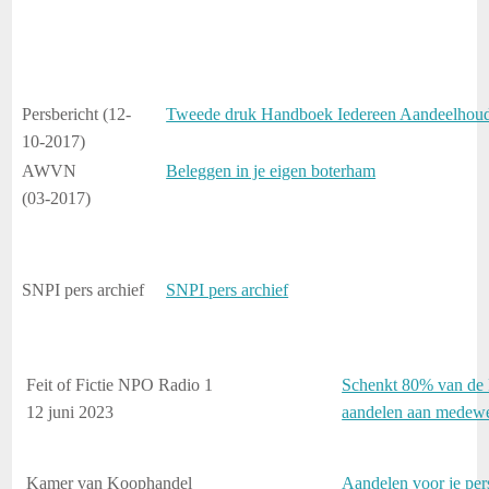
Persbericht (12-
Tweede druk Handboek Iedereen Aandeelhou
10-2017)
AWVN
Beleggen in je eigen boterham
(03-2017)
SNPI pers archief
SNPI pers archief
Feit of Fictie NPO Radio 1
Schenkt 80% van de 
12 juni 2023
aandelen aan medewe
Kamer van Koophandel
Aandelen voor je per