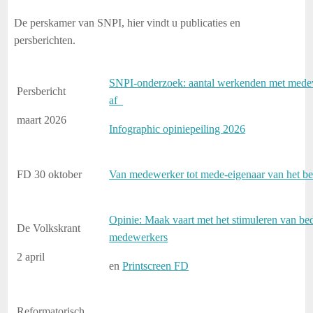
De perskamer van SNPI, hier vindt u publicaties en
persberichten.
SNPI-onderzoek:
aantal werkenden met mede
Persbericht
af
maart 2026
Infographic opiniepeiling 2026
FD 30 oktober
Van medewerker tot mede-eigenaar van het be
Opinie: Maak vaart met het stimuleren van bed
De Volkskrant
medewerkers
2 april
en
Printscreen FD
Reformatorisch