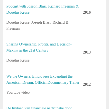
Podcast with Joseph Blasi, Richard Freeman &
Douglas Kruse
2016
Douglas Kruse, Joseph Blasi, Richard B.
Freeman
Sharing Ownership, Profits, and Decision-
Making in the 21st Century
2013
Douglas Kruse
We the Owners: Employees Expanding the
American Dream, Official Documentary Trailer
2012
You tube video
De Invloed van financiële participatie door