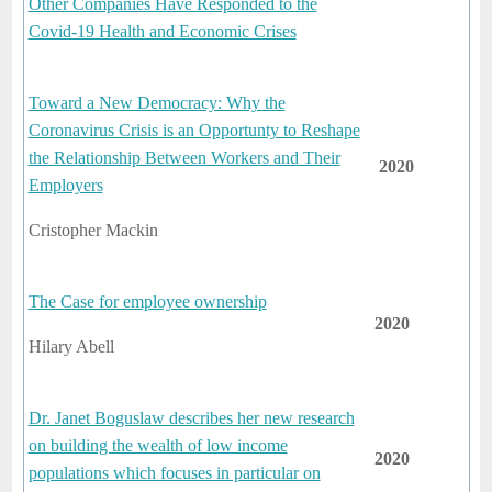
Other Companies Have Responded to the
Covid-19 Health and Economic Crises
Toward a New Democracy: Why the
Coronavirus Crisis is an Opportunty to Reshape
the Relationship Between Workers and Their
2020
Employers
Cristopher Mackin
The Case for employee ownership
2020
Hilary Abell
Dr. Janet Boguslaw describes her new research
on building the wealth of low income
2020
populations which focuses in particular on