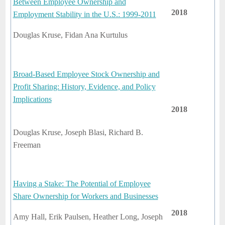
Between Employee Ownership and
2018
Employment Stability in the U.S.: 1999-2011
Douglas Kruse, Fidan Ana Kurtulus
Broad-Based Employee Stock Ownership and
Profit Sharing: History, Evidence, and Policy
Implications
2018
Douglas Kruse, Joseph Blasi, Richard B.
Freeman
Having a Stake: The Potential of Employee
Share Ownership for Workers and Businesses
2018
Amy Hall, Erik Paulsen, Heather Long, Joseph