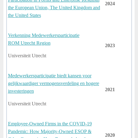
2024
the European Union, The United Kingdom and
the United States
Verkenning Medewerkersparticipatie
ROM Utrecht Region
2023
Universiteit Utrecht
Medewerkersparticipatie biedt kansen voor
gelijkwaardiger vermogensverdeling en hogere
2021
investeringen
Universiteit Utrecht
Employee-Owned Firms in the COVID-19
Pandemic: How Majority-Owned ESOP &
2020