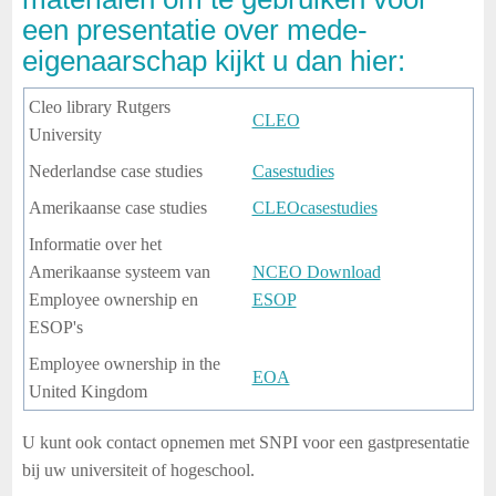
een presentatie over mede-
eigenaarschap kijkt u dan hier:
Cleo library Rutgers
CLEO
University
Nederlandse case studies
Casestudies
Amerikaanse case studies
CLEOcasestudies
Informatie over het
Amerikaanse systeem van
NCEO Download
Employee ownership en
ESOP
ESOP's
Employee ownership in the
EOA
United Kingdom
U kunt ook contact opnemen met SNPI voor een gastpresentatie
bij uw universiteit of hogeschool.