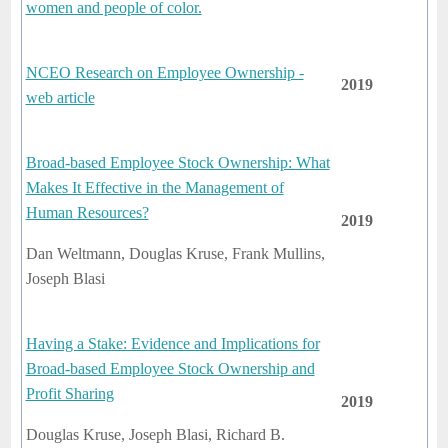
women and people of color.
NCEO Research on Employee Ownership -
2019
web article
Broad-based Employee Stock Ownership: What
Makes It Effective in the Management of
Human Resources?
2019
Dan Weltmann, Douglas Kruse, Frank Mullins,
Joseph Blasi
Having a Stake: Evidence and Implications for
Broad-based Employee Stock Ownership and
Profit Sharing
2019
Douglas Kruse, Joseph Blasi, Richard B.