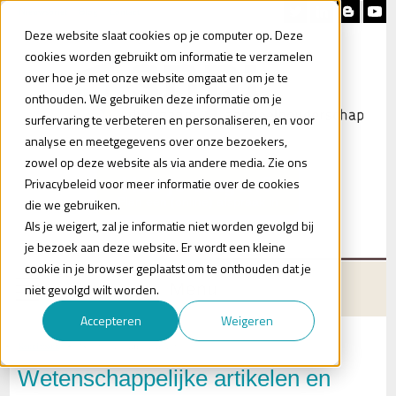
Nieuwsbrief
Blog
Contact
Deze website slaat cookies op je computer op. Deze
cookies worden gebruikt om informatie te verzamelen
over hoe je met onze website omgaat en om je te
onthouden. We gebruiken deze informatie om je
surfervaring te verbeteren en personaliseren, en voor
analyse en meetgegevens over onze bezoekers,
zowel op deze website als via andere media. Zie ons
Heb je vragen?
Privacybeleid voor meer informatie over de cookies
Plan een (online) afspraak in
die we gebruiken.
Als je weigert, zal je informatie niet worden gevolgd bij
je bezoek aan deze website. Er wordt een kleine
cookie in je browser geplaatst om te onthouden dat je
Menu
niet gevolgd wilt worden.
Accepteren
Weigeren
Kennisbank
Wetenschappelijke artikelen
Wetenschappelijke artikelen en