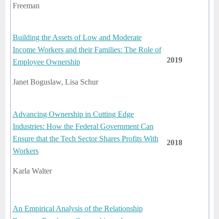
Freeman
Building the Assets of Low and Moderate
Income Workers and their Families: The Role of
2019
Employee Ownership
Janet Boguslaw, Lisa Schur
Advancing Ownership in Cutting Edge
Industries: How the Federal Government Can
Ensure that the Tech Sector Shares Profits With
2018
Workers
Karla Walter
An Empirical Analysis of the Relationship