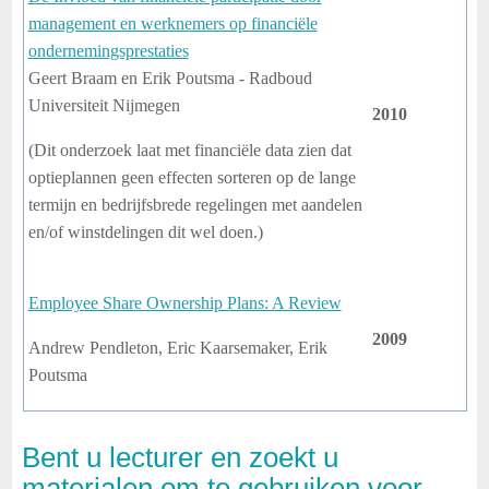
management en werknemers op financiële
ondernemingsprestaties
Geert Braam en Erik Poutsma - Radboud
Universiteit Nijmegen
2010
(Dit onderzoek laat met financiële data zien dat
optieplannen geen effecten sorteren op de lange
termijn en bedrijfsbrede regelingen met aandelen
en/of winstdelingen dit wel doen.)
Employee Share Ownership Plans: A Review
2009
Andrew Pendleton, Eric Kaarsemaker, Erik
Poutsma
Bent u lecturer en zoekt u
materialen om te gebruiken voor