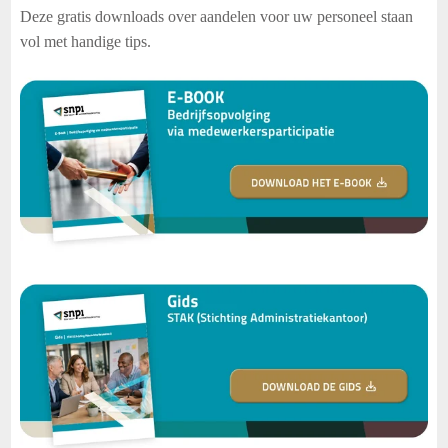
Deze gratis downloads
over aandelen voor uw personeel staan
vol met handige tips.