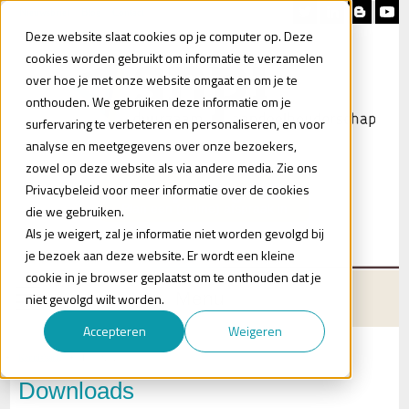
Nieuwsbrief
Blog
Contact
Deze website slaat cookies op je computer op. Deze
cookies worden gebruikt om informatie te verzamelen
over hoe je met onze website omgaat en om je te
onthouden. We gebruiken deze informatie om je
surfervaring te verbeteren en personaliseren, en voor
analyse en meetgegevens over onze bezoekers,
zowel op deze website als via andere media. Zie ons
Heb je vragen?
Privacybeleid voor meer informatie over de cookies
Plan een (online) afspraak in
die we gebruiken.
Als je weigert, zal je informatie niet worden gevolgd bij
je bezoek aan deze website. Er wordt een kleine
cookie in je browser geplaatst om te onthouden dat je
Menu
niet gevolgd wilt worden.
Accepteren
Weigeren
Kennisbank
Downloads
Downloads