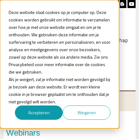
Nieuwsbrief
Blog
Contact
Deze website slaat cookies op je computer op. Deze
cookies worden gebruikt om informatie te verzamelen
over hoe je met onze website omgaat en om je te
onthouden. We gebruiken deze informatie om je
surfervaring te verbeteren en personaliseren, en voor
analyse en meetgegevens over onze bezoekers,
zowel op deze website als via andere media. Zie ons
Heb je vragen?
Privacybeleid voor meer informatie over de cookies
Plan een (online) afspraak in
die we gebruiken.
Als je weigert, zal je informatie niet worden gevolgd bij
je bezoek aan deze website. Er wordt een kleine
cookie in je browser geplaatst om te onthouden dat je
Menu
niet gevolgd wilt worden.
Accepteren
Weigeren
Kennisbank
Webinars
Webinars