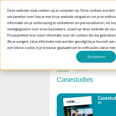
Deze website slaat cookies op je computer op. Deze cookies worden g
verzamelen over hoe je met onze website omgaat en om je te ontho
informatie om je surfervaring te verbeteren en personaliseren, en vo
meetgegevens over onze bezoekers, zowel op deze website als via 
Privacybeleid voor meer informatie over de cookies die we gebruiken
Als je weigert, zal je informatie niet worden gevolgd bij je bezoek aa
een kleine cookie in je browser geplaatst om te onthouden dat je niet
HOME
BEDRIJVEN
Accepteren
Kennisbank
Casestudies
Casestudies