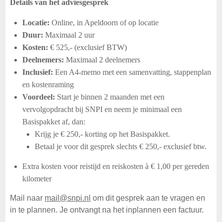
Details van het adviesgesprek
Locatie:
Online, in Apeldoorn of op locatie
Duur:
Maximaal 2 uur
Kosten:
€ 525,- (exclusief BTW)
Deelnemers:
Maximaal 2 deelnemers
Inclusief:
Een A4-memo met een samenvatting, stappenplan
en kostenraming
Voordeel:
Start je binnen 2 maanden met een
vervolgopdracht bij SNPI en neem je minimaal een
Basispakket af, dan:
Krijg je € 250,- korting op het Basispakket.
Betaal je voor dit gesprek slechts € 250,- exclusief btw.
Extra kosten voor reistijd en reiskosten à € 1,00 per gereden
kilometer
Mail naar
mail@snpi.nl
om dit gesprek aan te vragen en
in te plannen. Je ontvangt na het inplannen een factuur.