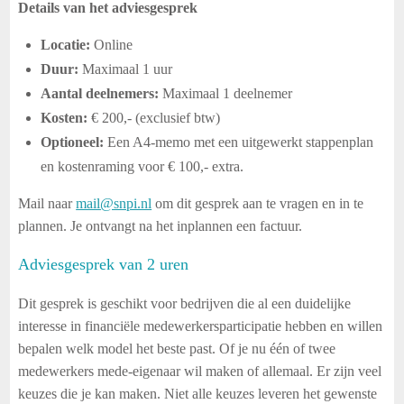
Details van het adviesgesprek
Locatie:
Online
Duur:
Maximaal 1 uur
Aantal deelnemers:
Maximaal 1 deelnemer
Kosten:
€ 200,- (exclusief btw)
Optioneel:
Een A4-memo met een uitgewerkt stappenplan
en kostenraming voor € 100,- extra.
Mail naar
mail@snpi.nl
om dit gesprek aan te vragen en in te
plannen. Je ontvangt na het inplannen een factuur.
Adviesgesprek van 2 uren
Dit gesprek is geschikt voor bedrijven die al een duidelijke
interesse in financiële medewerkersparticipatie hebben en willen
bepalen welk model het beste past. Of je nu één of twee
medewerkers mede-eigenaar wil maken of allemaal. Er zijn veel
keuzes die je kan maken. Niet alle keuzes leveren het gewenste