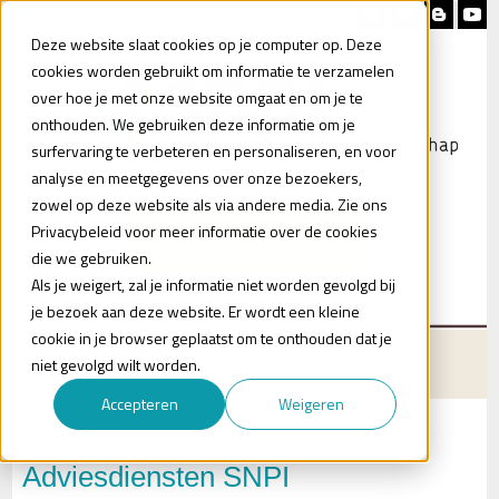
Nieuwsbrief
Blog
Contact
Deze website slaat cookies op je computer op. Deze
cookies worden gebruikt om informatie te verzamelen
over hoe je met onze website omgaat en om je te
onthouden. We gebruiken deze informatie om je
surfervaring te verbeteren en personaliseren, en voor
analyse en meetgegevens over onze bezoekers,
zowel op deze website als via andere media. Zie ons
Heb je vragen?
Privacybeleid voor meer informatie over de cookies
Plan een (online) afspraak in
die we gebruiken.
Als je weigert, zal je informatie niet worden gevolgd bij
je bezoek aan deze website. Er wordt een kleine
cookie in je browser geplaatst om te onthouden dat je
Menu
niet gevolgd wilt worden.
Accepteren
Weigeren
Wat wij doen?
Advies
Adviesdiensten SNPI