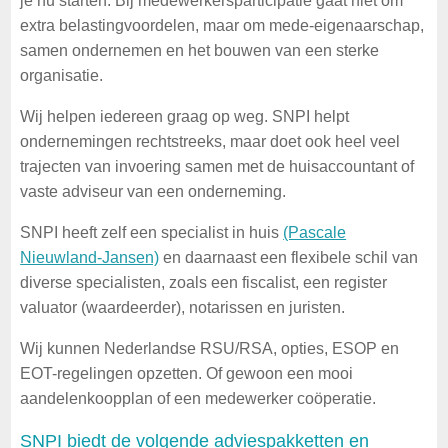
je nu starten. Bij medewerkersparticipatie gaat niet om
extra belastingvoordelen, maar om mede-eigenaarschap,
samen ondernemen en het bouwen van een sterke
organisatie.
Wij helpen iedereen graag op weg. SNPI helpt
ondernemingen rechtstreeks, maar doet ook heel veel
trajecten van invoering samen met de huisaccountant of
vaste adviseur van een onderneming.
SNPI heeft zelf een specialist in huis
(Pascale
Nieuwland-Jansen)
en daarnaast een flexibele schil van
diverse specialisten, zoals een fiscalist, een register
valuator (waardeerder), notarissen en juristen.
Wij kunnen Nederlandse RSU/RSA, opties, ESOP en
EOT-regelingen opzetten. Of gewoon een mooi
aandelenkoopplan of een medewerker coöperatie.
SNPI biedt de volgende adviespakketten en