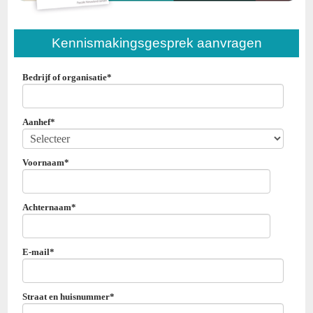
Kennismakingsgesprek aanvragen
Bedrijf of organisatie
*
Aanhef
*
Voornaam
*
Achternaam
*
E-mail
*
Straat en huisnummer
*