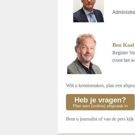
Administra
Ben Kaal
Register Va
(voor het w
Wilt u
kennismaken,
plan een afspra
Heb je vragen?
Plan een (online) afspraak in
Bent u journalist of van de pers kij