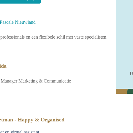
r Pascale Nieuwland
professionals en een flexibele schil met vaste specialisten.
ida
U
Manager Marketing & Communicatie
rtman - Happy & Organised
r en virtual assistant