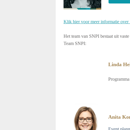
Klik hier voor meer informatie ove
Het team van SNPI bestaat uit vaste 
Team SNPI:
Linda He
Programma 
Anita Ko
Event planne